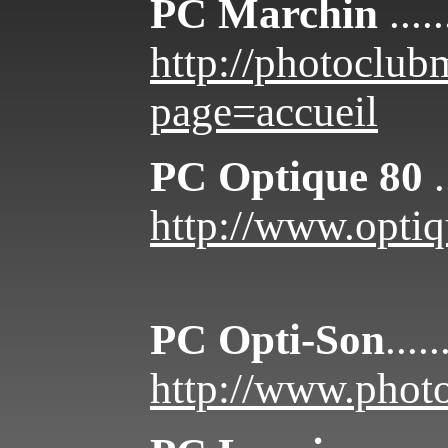
PC Marchin
.....
http://photoclu
page=accueil
PC Optique 80
.
http://www.opti
PC Opti-Son
.....
http://www.photo