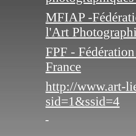
MFIAP -Fédératio
l'Art Photograph
FPF - Fédération
France
http://www.art-li
sid=1&ssid=4