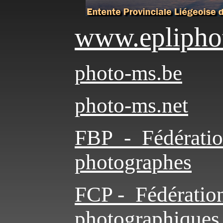
www.eplipho
photo-ms.be
photo-ms.net
FBP - Fédératio
photographes
FCP - Fédération
photographiques a